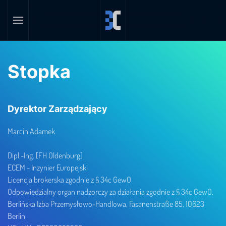
Skip to main content
Stopka
Dyrektor Zarządzający
Marcin Adamek
Dipl.-Ing. [FH Oldenburg]
ECEM - Inzynier Europejski
Licencja brokerska zgodnie z § 34c GewO
Odpowiedzialny organ nadzorczy za działania zgodnie z § 34c GewO.
Berlińska Izba Przemysłowo-Handlowa, Fasanenstraße 85, 10623
Berlin