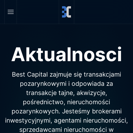
Skip to main content
Aktualnosci
Best Capital zajmuje się transakcjami
pozarynkowymi i odpowiada za
transakcje tajne, akwizycje,
pośrednictwo, nieruchomości
pozarynkowych. Jesteśmy brokerami
inwestycyjnymi, agentami nieruchomości,
sprzedawcami nieruchomości w