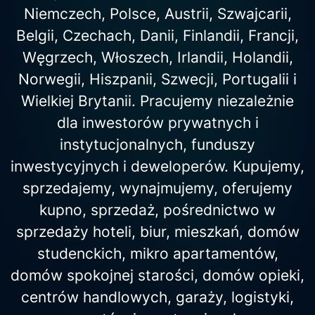
Niemczech, Polsce, Austrii, Szwajcarii,
Belgii, Czechach, Danii, Finlandii, Francji,
Węgrzech, Włoszech, Irlandii, Holandii,
Norwegii, Hiszpanii, Szwecji, Portugalii i
Wielkiej Brytanii. Pracujemy niezależnie
dla inwestorów prywatnych i
instytucjonalnych, funduszy
inwestycyjnych i deweloperów. Kupujemy,
sprzedajemy, wynajmujemy, oferujemy
kupno, sprzedaż, pośrednictwo w
sprzedaży hoteli, biur, mieszkań, domów
studenckich, mikro apartamentów,
domów spokojnej starości, domów opieki,
centrów handlowych, garaży, logistyki,