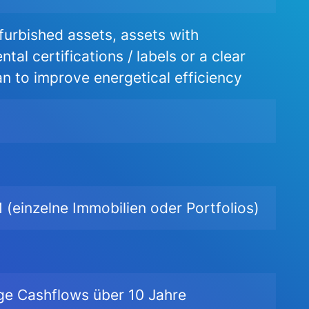
furbished assets, assets with
tal certifications / labels or a clear
n to improve energetical efficiency
 (einzelne Immobilien oder Portfolios)
ige Cashflows über 10 Jahre