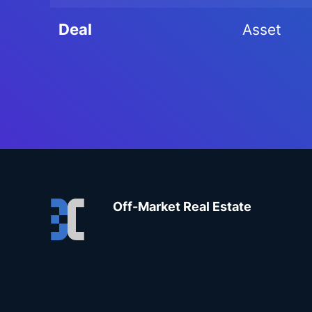
Deal
Asset
Off-Market Real Estate