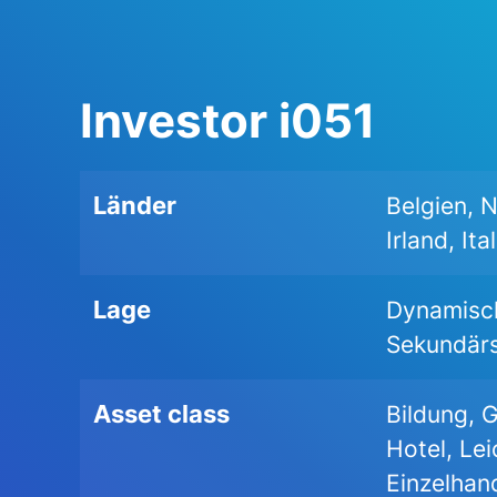
Investor i051
Länder
Belgien, 
Irland, It
Lage
Dynamisch
Sekundär
Asset class
Bildung, 
Hotel, Lei
Einzelhan