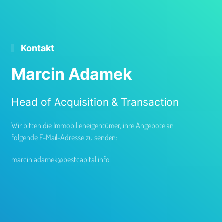
Kontakt
Marcin Adamek
Head of Acquisition & Transaction
Wir bitten die Immobilieneigentümer, ihre Angebote an
folgende E-Mail-Adresse zu senden:
marcin.adamek@bestcapital.info