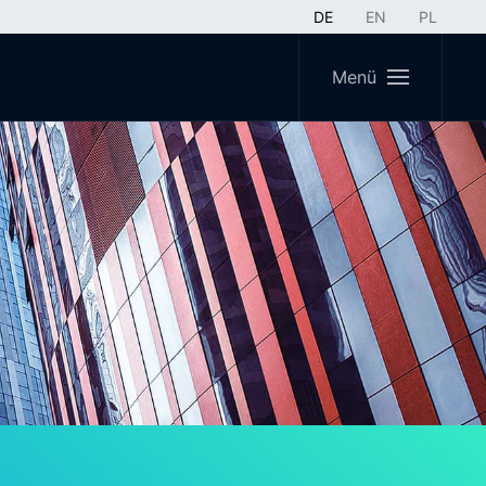
DE
EN
PL
Menü