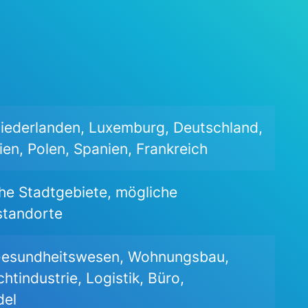
Niederlanden, Luxemburg, Deutschland,
alien, Polen, Spanien, Frankreich
e Stadtgebiete, mögliche
standorte
Gesundheitswesen, Wohnungsbau,
chtindustrie, Logistik, Büro,
del